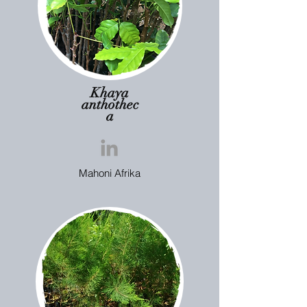
Khaya
anthothec
a
Mahoni Afrika