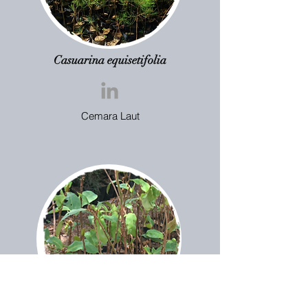
Casuarina equisetifolia
Cemara Laut